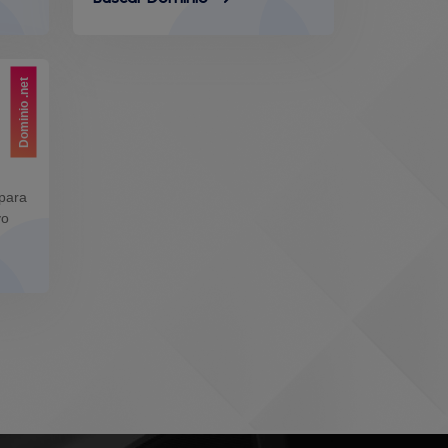
Dominio .net
 para
vo