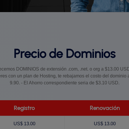
Precio de Dominios
recemos DOMINIOS de extensión .com, .net. o org a $13.00 USD.
res con un plan de Hosting, te rebajamos el costo del dominio
9.90. - El Ahorro correspondiente seria de $3.10 USD.
Registro
Renovación
US$ 13.00
US$ 13.00