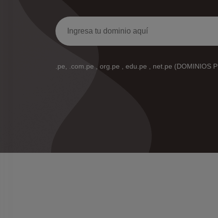
.pe, .com.pe , org.pe , edu.pe , net.pe (DOMINIO