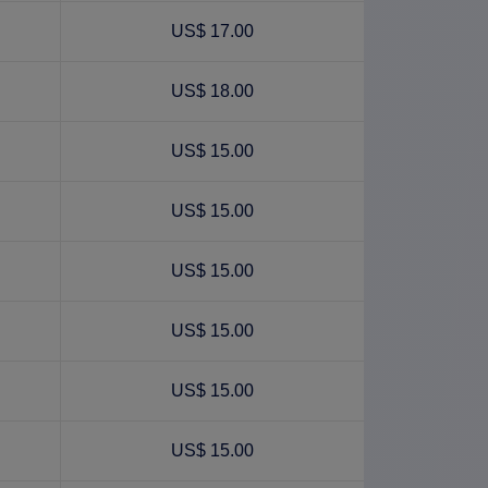
US$ 17.00
US$ 18.00
US$ 15.00
US$ 15.00
US$ 15.00
US$ 15.00
US$ 15.00
US$ 15.00