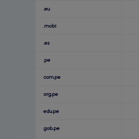
.eu
.mobi
.es
.pe
com.pe
org.pe
edu.pe
gob.pe