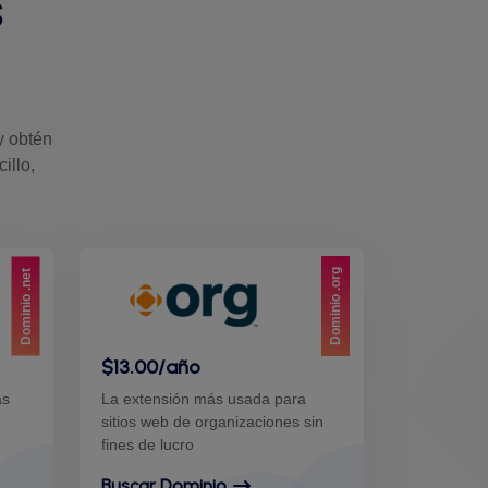
s
y obtén
illo,
Dominio .org
Dominio .net
$13.00/año
as
La extensión más usada para
sitios web de organizaciones sin
fines de lucro
Buscar Dominio