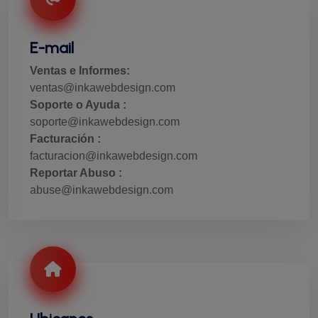
E-mail
Ventas e Informes:
ventas@inkawebdesign.com
Soporte o Ayuda :
soporte@inkawebdesign.com
Facturación :
facturacion@inkawebdesign.com
Reportar Abuso :
abuse@inkawebdesign.com