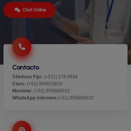
Chat Online
Contacto
Télefono Fijo:
(+511) 578 6934
Claro:
(+51) 993015610
Movistar:
(+51) 955666010
WhatsApp informes:
(+51) 955666010